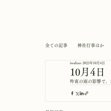
HOME
全ての記事
神社行事ほか
iwafune
2023年10月4日
10月4
昨夜の雨の影響で、