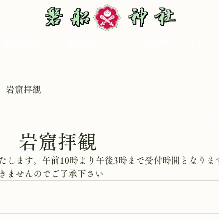
最新のお知らせ
磐船神社について
拝観時間
アクセス
岩窟拝観
日 岩窟拝観
たします。午前10時より午後3時まで受付時間となりま
きませんのでご了承下さい