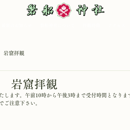
最新のお知らせ
磐船神社について
拝観時間
アクセス
岩窟拝観
日 岩窟拝観
たします。午前10時から午後3時まで受付時間となりま
でご注意下さい。