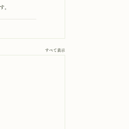
す。　
すべて表示