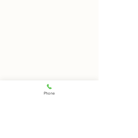
8月5日 岩窟拝観
8月4日 岩窟拝
Phone
本日岩窟拝観実施いたしま
本日岩窟拝観実施
コメント
す。午前10時から午後3時ま
す。午前10時から
で受付時間となります。お一
で受付時間となり
人での拝観はできませんので
人での拝観はでき
コメントを追加…
ご注意下さい。
ご注意下さい。