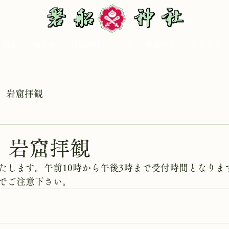
最新のお知らせ
磐船神社について
拝観時間
アクセス
岩窟拝観
日 岩窟拝観
たします。午前10時から午後3時まで受付時間となりま
でご注意下さい。