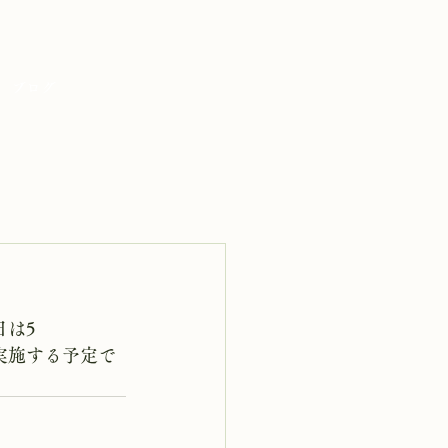
ブログ
日は5
を実施する予定で