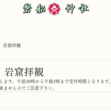
最新のお知らせ
磐船神社について
拝観時間
アクセス
岩窟拝観
日 岩窟拝観
します。午前10時から午後3時まで受付時間となります
来ませんのでご注意下さい。