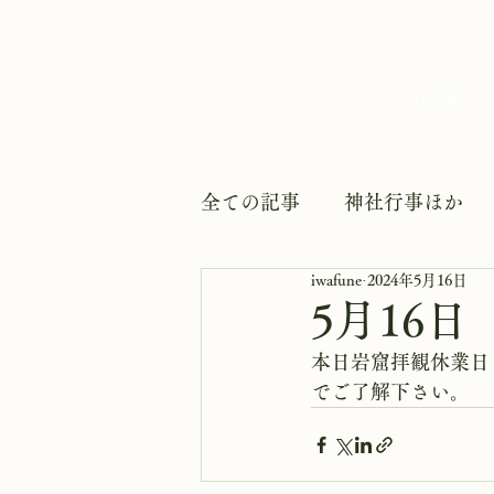
HOME
全ての記事
神社行事ほか
iwafune
2024年5月16日
5月16
本日岩窟拝観休業日
でご了解下さい。