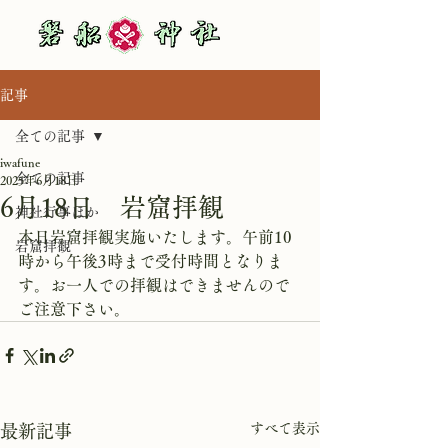
記事
全ての記事
iwafune
全ての記事
2025年6月18日
6月18日 岩窟拝観
神社行事ほか
本日岩窟拝観実施いたします。午前10
岩窟拝観
時から午後3時まで受付時間となりま
す。お一人での拝観はできませんので
ご注意下さい。
すべて表示
最新記事