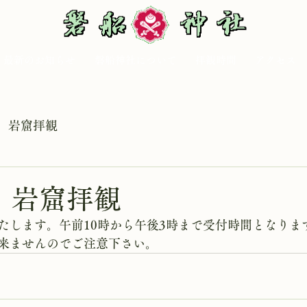
最新のお知らせ
磐船神社について
拝観時間
アクセス
岩窟拝観
日 岩窟拝観
たします。午前10時から午後3時まで受付時間となりま
来ませんのでご注意下さい。