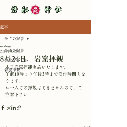
記事
全ての記事
iwafune
全ての記事
2024年8月24日
8月24日 岩窟拝観
神社行事ほか
本日岩窟拝観実施いたします。
岩窟拝観
午前10時より午後3時まで受付時間とな
ります。
お一人での拝観はできませんので、ご
注意下さい