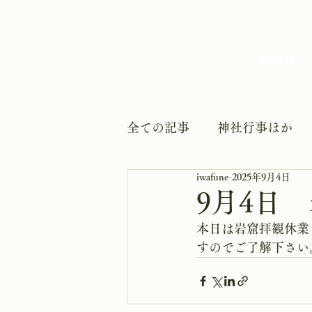
HOME
全ての記事
神社行事ほか
iwafune
2025年9月4日
9月4日
本日は岩窟拝観休業
すのでご了解下さい